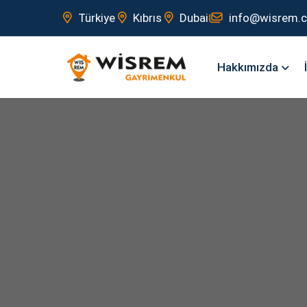
Türkiye
Kıbrıs
Dubai
info@wisrem.
Hakkımızda