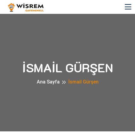
İSMAIL GÜRŞEN
Ana Sayfa
İsmail Gürşen