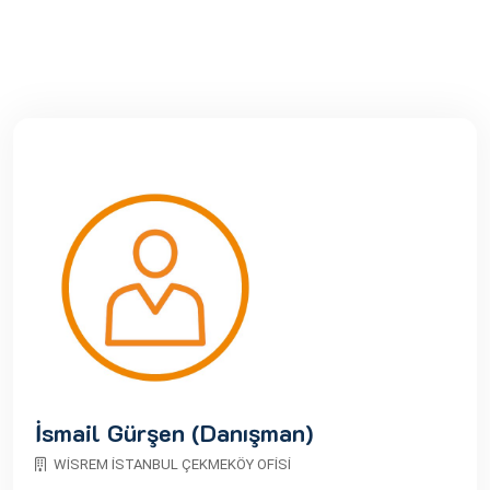
İsmail Gürşen (Danışman)
WİSREM İSTANBUL ÇEKMEKÖY OFİSİ