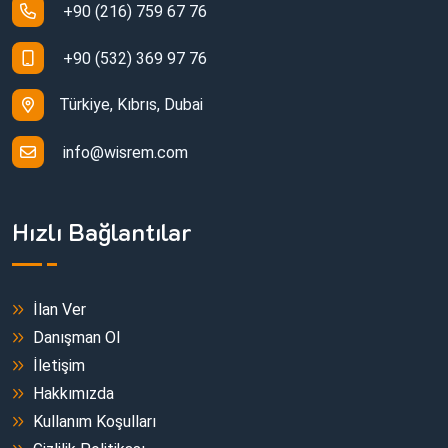
+90 (216) 759 67 76
+90 (532) 369 97 76
Türkiye, Kıbrıs, Dubai
info@wisrem.com
Hızlı Bağlantılar
İlan Ver
Danışman Ol
İletişim
Hakkımızda
Kullanım Koşulları