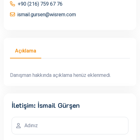
+90 (216) 759 67 76
ismail.gursen@wisrem.com
Açıklama
Danışman hakkında açıklama henüz eklenmedi.
İletişim: İsmail Gürşen